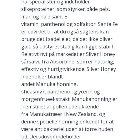
hårspecialister og indeholder
silkeproteiner, som styrker både pels,
man og hale samt E-
vitamin, panthenol og solfaktor. Santa Fe
er udviklet til, at du også sagtens kan
bruge det i sadellejet, da det ikke bliver
galt, så udstyret stadig kan ligge stabilt.
Relativt nyt på markedet er Silver Honey
sårsalve fra Absorbine, som er naturlig,
effektiv og hurtigtvirkende. Silver Honey
indeholder blandt
andet Manuka honning,
sheasmør, panthenol, glycerin og
morgenfrueekstrakt. Manukahonning er
fremstillet af pollen udelukkende
fra Manukatræer i New Zealand, og
denne specielle honning er kendt for at
være antibakteriel uden at tørre huden
ud. Derudover indeholder