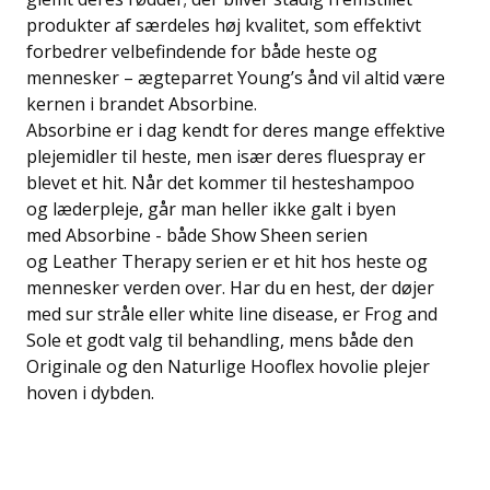
produkter af særdeles høj kvalitet, som effektivt
forbedrer velbefindende for både heste og
mennesker – ægteparret Young’s ånd vil altid være
kernen i brandet Absorbine.
Absorbine er i dag kendt for deres mange effektive
plejemidler til heste, men især deres fluespray er
blevet et hit. Når det kommer til hesteshampoo
og læderpleje, går man heller ikke galt i byen
med Absorbine - både Show Sheen serien
og Leather Therapy serien er et hit hos heste og
mennesker verden over. Har du en hest, der døjer
med sur stråle eller white line disease, er Frog and
Sole et godt valg til behandling, mens både den
Originale og den Naturlige Hooflex hovolie plejer
hoven i dybden.