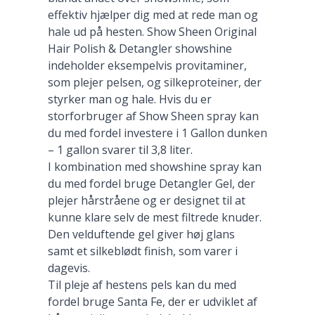
effektiv hjælper dig med at rede man og
hale ud på hesten. Show Sheen Original
Hair Polish & Detangler showshine
indeholder eksempelvis provitaminer,
som plejer pelsen, og silkeproteiner, der
styrker man og hale. Hvis du er
storforbruger af Show Sheen spray kan
du med fordel investere i 1 Gallon dunken
– 1 gallon svarer til 3,8 liter.
I kombination med showshine spray kan
du med fordel bruge Detangler Gel, der
plejer hårstråene og er designet til at
kunne klare selv de mest filtrede knuder.
Den velduftende gel giver høj glans
samt et silkeblødt finish, som varer i
dagevis.
Til pleje af hestens pels kan du med
fordel bruge Santa Fe, der er udviklet af