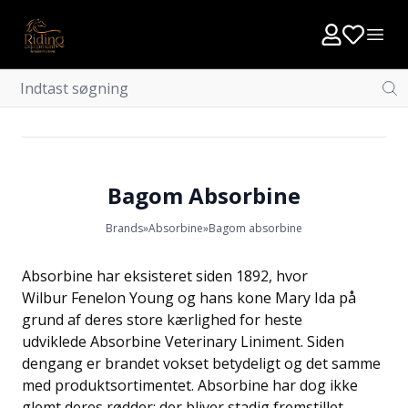
Bagom Absorbine
Brands
»
Absorbine
»
Bagom absorbine
Absorbine har eksisteret siden 1892, hvor
Wilbur Fenelon Young og hans kone Mary Ida på
grund af deres store kærlighed for heste
udviklede Absorbine Veterinary Liniment. Siden
dengang er brandet vokset betydeligt og det samme
med produktsortimentet. Absorbine har dog ikke
glemt deres rødder; der bliver stadig fremstillet