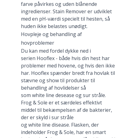
farve påvirkes og uden blånende
ingredienser. Stain Remover er udviklet
med en pH-værdi specielt til hesten, så
huden ikke belastes unødigt.
Hovpleje og behandling af
hovproblemer
Du kan med fordel dykke ned i
serien Hooflex - både hvis din hest har
problemer med hovene, og hvis den ikke
har. Hooflex spænder bredt fra hovlak til
stævne og show til produkter til
behandling af hovlidelser så
som white line desease og sur stråle.
Frog & Sole er et særdeles effektivt
middel til bekæmpelsen af de bakterier,
der er skyld i sur stråle
og white line disease. Flasken, der
indeholder Frog & Sole, har en smart