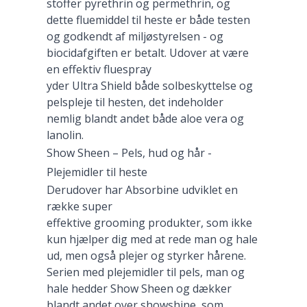
stoffer pyrethrin og permethrin, og
dette fluemiddel til heste er både testen
og godkendt af miljøstyrelsen - og
biocidafgiften er betalt. Udover at være
en effektiv fluespray
yder Ultra Shield både solbeskyttelse og
pelspleje til hesten, det indeholder
nemlig blandt andet både aloe vera og
lanolin.
Show Sheen – Pels, hud og hår -
Plejemidler til heste
Derudover har Absorbine udviklet en
række super
effektive grooming produkter, som ikke
kun hjælper dig med at rede man og hale
ud, men også plejer og styrker hårene.
Serien med plejemidler til pels, man og
hale hedder Show Sheen og dækker
blandt andet over showshine, som