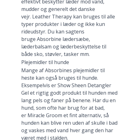
effektivt beskytter læder mod vand,
mudder og generelt det danske
vejr. Leather Therapy kan bruges til alle
typer produkter i læder og ikke kun
rideudstyr. Du kan sagtens
bruge Absorbine lædersæbe,
læderbalsam og læderbeskyttelse til
både sko, støvler, tasker mm.
Plejemidler til hunde
Mange af Absorbines plejemidler til
heste kan også bruges til hunde.
Eksempelvis er Show Sheen Detangler
Gel et rigtig godt produkt til hunden med
lang pels og faner på benene. Har du en
hund, som ofte har brug for at bad,
er Miracle Groom et fint alternativ, så
hunden kan blive ren uden af skulle i bad
og vaskes med vand hver gang den har
været med i stalden.