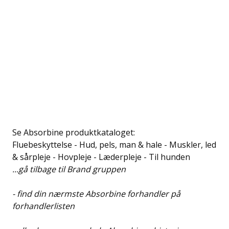
Se Absorbine produktkataloget:
Fluebeskyttelse
-
Hud, pels, man & hale
-
Muskler, led
& sårpleje
-
Hovpleje
-
Læderpleje
-
Til hunden
...gå
tilbage til Brand gruppen
- find din nærmste Absorbine forhandler på
forhandlerlisten