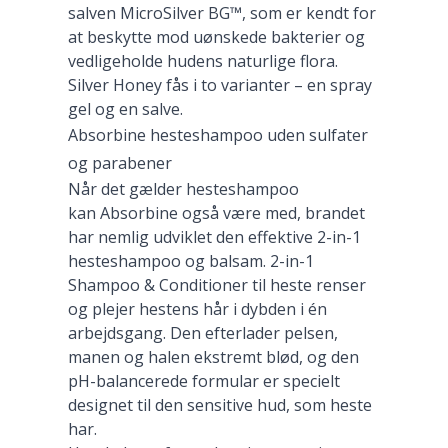
salven MicroSilver BG™, som er kendt for
at beskytte mod uønskede bakterier og
vedligeholde hudens naturlige flora.
Silver Honey fås i to varianter – en spray
gel og en salve.
Absorbine hesteshampoo uden sulfater
og parabener
Når det gælder hesteshampoo
kan Absorbine også være med, brandet
har nemlig udviklet den effektive 2-in-1
hesteshampoo og balsam. 2-in-1
Shampoo & Conditioner til heste renser
og plejer hestens hår i dybden i én
arbejdsgang. Den efterlader pelsen,
manen og halen ekstremt blød, og den
pH-balancerede formular er specielt
designet til den sensitive hud, som heste
har.