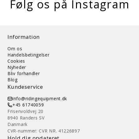
Følg os på Instagram
Information
Om os
Handelsbetingelser
Cookies
Nyheder
Bliv forhandler
Blog
Kundeservice
info@ridingequipment.dk
+45 61740059
Frisenvoldvej 20
8940 Randers SV
Danmark
CVR-nummer: CVR NR. 41226897
Hold dig opdateret