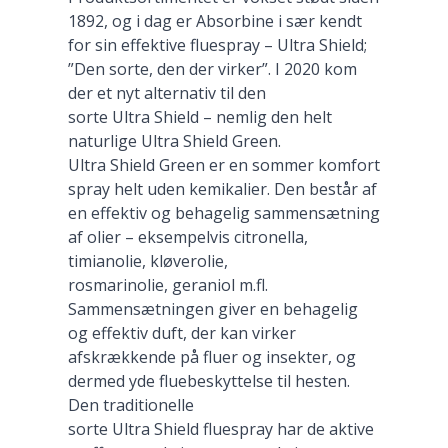
1892, og i dag er Absorbine i sær kendt
for sin effektive fluespray – Ultra Shield;
”Den sorte, den der virker”. I 2020 kom
der et nyt alternativ til den
sorte Ultra Shield – nemlig den helt
naturlige Ultra Shield Green.
Ultra Shield Green er en sommer komfort
spray helt uden kemikalier. Den består af
en effektiv og behagelig sammensætning
af olier – eksempelvis citronella,
timianolie, kløverolie,
rosmarinolie, geraniol m.fl.
Sammensætningen giver en behagelig
og effektiv duft, der kan virker
afskrækkende på fluer og insekter, og
dermed yde fluebeskyttelse til hesten.
Den traditionelle
sorte Ultra Shield fluespray har de aktive