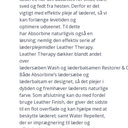
sved og fedt fra hesten. Derfor er det
vigtigt med effektiv pleje af læderet, så vi
kan forlænge levetiden og
optimere udseenet. Til dette
har Absorbine naturligvis også en
løsning; nemlig den effektiv serie af
læderplejemidler Leather Therapy.
Leather Therapy dækker blandt andet
over
lædersæben Wash og læderbalsamen Restorer & C
Både Absorbine’s lædersæbe og
læderbalsam er designet, så det plejer i
dybden og fremhæver læderets naturlige
farve. Som afslutning kan du med fordel
bruge Leather Finish, der giver det sidste
til en flot overflade og kan hjælpe med at
beskytte læderet; samt Water Repellent,
der er imprægnering til læder og