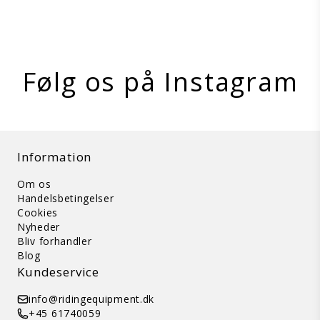
Vis produkt
Følg os på Instagram
Information
Om os
Handelsbetingelser
Cookies
Nyheder
Bliv forhandler
Blog
Kundeservice
info@ridingequipment.dk
+45 61740059