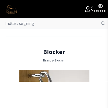
SIDST SET
Blocker
Brands
»
Blocker