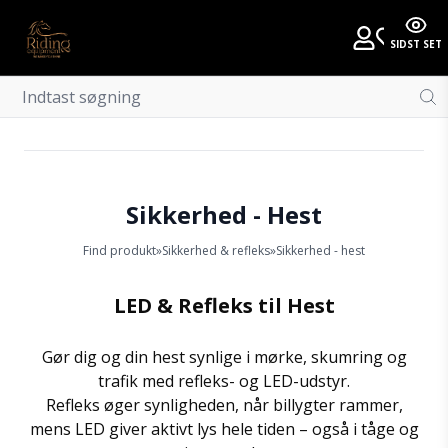
SIDST SET
Sikkerhed - Hest
Find produkt
»
Sikkerhed & refleks
»
Sikkerhed - hest
LED & Refleks til Hest
Gør dig og din hest synlige i mørke, skumring og
trafik med refleks- og LED-udstyr.
Refleks øger synligheden, når billygter rammer,
mens LED giver aktivt lys hele tiden – også i tåge og