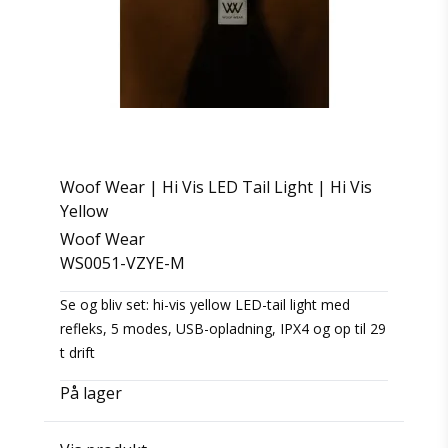
Woof Wear | Hi Vis LED Tail Light | Hi Vis
Yellow
Woof Wear
WS0051-VZYE-M
Se og bliv set: hi-vis yellow LED-tail light med
refleks, 5 modes, USB-opladning, IPX4 og op til 29
t drift
På lager