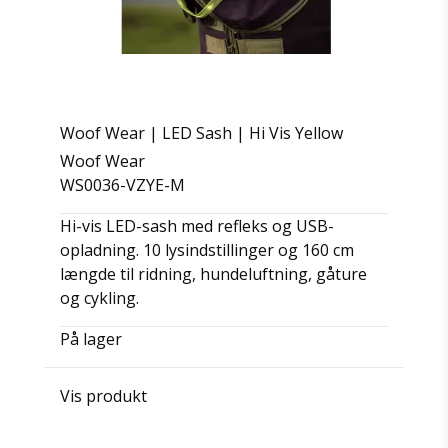
Woof Wear | LED Sash | Hi Vis Yellow
Woof Wear
WS0036-VZYE-M
Hi-vis LED-sash med refleks og USB-
opladning. 10 lysindstillinger og 160 cm
længde til ridning, hundeluftning, gåture
og cykling.
På lager
Vis produkt