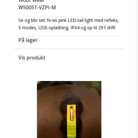
Woof Wear
WS0051-VZPI-M
Se og bliv set: hi-vis pink LED-tail light med refleks,
5 modes, USB-opladning, IPX4 og op til 29 t drift
På lager
Vis produkt