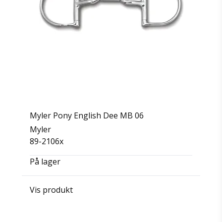
Myler Pony English Dee MB 06
Myler
89-2106x
På lager
Vis produkt