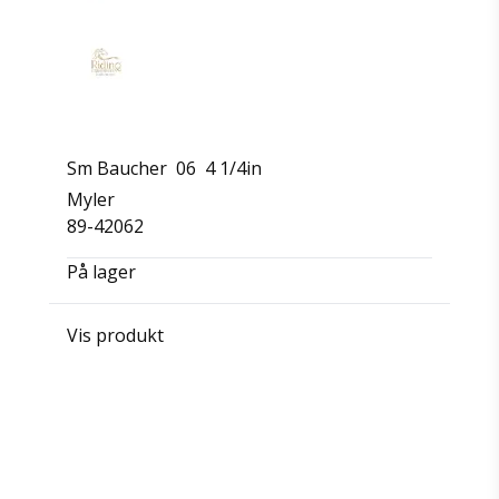
Sm Baucher 06 4 1/4in
Myler
89-42062
På lager
Vis produkt