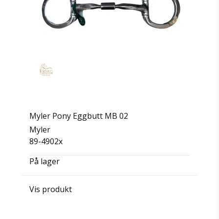
Myler Pony Eggbutt MB 02
Myler
89-4902x
På lager
Vis produkt