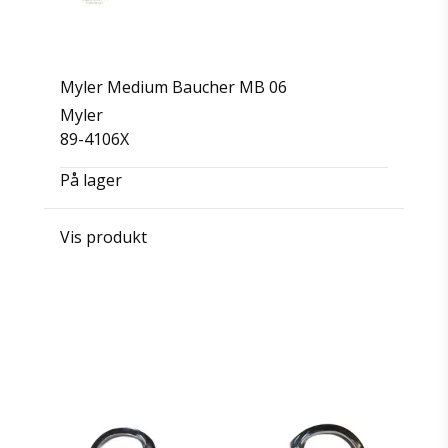
Myler Medium Baucher MB 06
Myler
89-4106X
På lager
Vis produkt