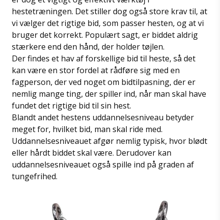
hestetræningen. Det stiller dog også store krav til, at
vi vælger det rigtige bid, som passer hesten, og at vi
bruger det korrekt. Populært sagt, er biddet aldrig
stærkere end den hånd, der holder tøjlen.
Der findes et hav af forskellige bid til heste, så det
kan være en stor fordel at rådføre sig med en
fagperson, der ved noget om bidtilpasning, der er
nemlig mange ting, der spiller ind, når man skal have
fundet det rigtige bid til sin hest.
Blandt andet hestens uddannelsesniveau betyder
meget for, hvilket bid, man skal ride med.
Uddannelsesniveauet afgør nemlig typisk, hvor blødt
eller hårdt biddet skal være. Derudover kan
uddannelsesniveauet også spille ind på graden af
tungefrihed.