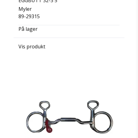
EGGBUTT 32-3 5"
Myler
89-29315
På lager
Vis produkt