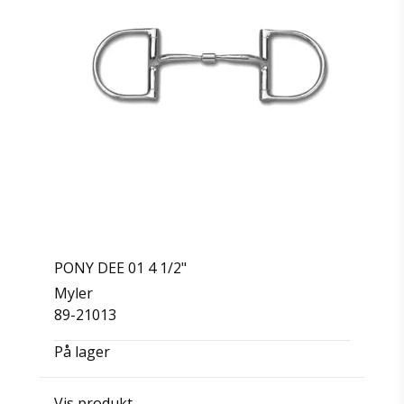
PONY DEE 01 4 1/2"
Myler
89-21013
På lager
Vis produkt