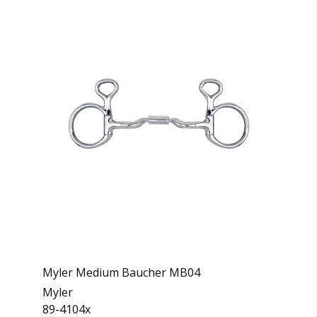
Myler Medium Baucher MB04
Myler
89-4104x