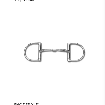
ENG DEE 01 5"