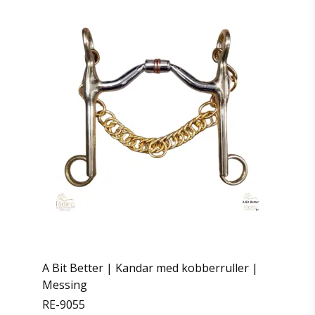
A Bit Better | Kandar med kobberruller |
Messing
RE-9055