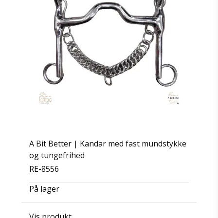
A Bit Better | Kandar med fast mundstykke
og tungefrihed
RE-8556
På lager
Vis produkt