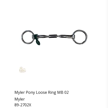
Myler Pony Loose Ring MB 02
Myler
89-2702X