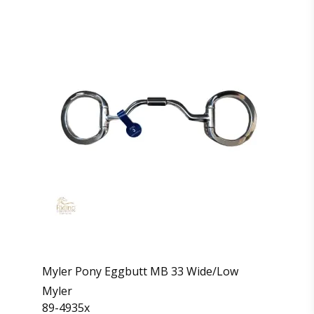
Myler Pony Eggbutt MB 33 Wide/Low
Myler
89-4935x