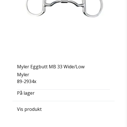
Myler Eggbutt MB 33 Wide/Low
Myler
89-2934x
På lager
Vis produkt