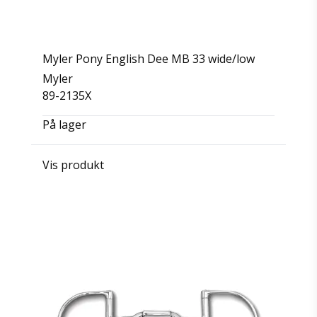
Myler Pony English Dee MB 33 wide/low
Myler
89-2135X
På lager
Vis produkt