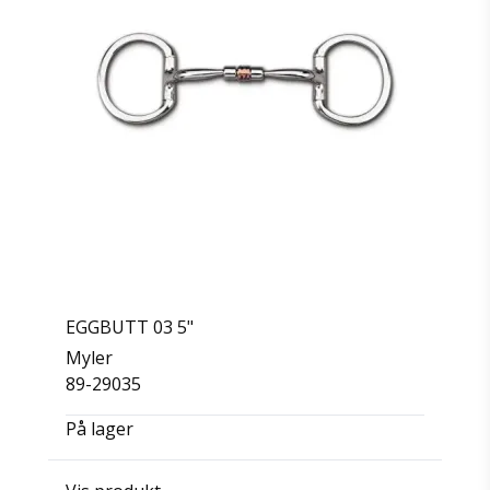
EGGBUTT 03 5"
Myler
89-29035
På lager