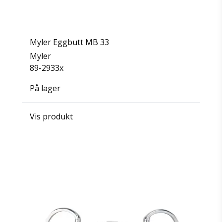
Myler Eggbutt MB 33
Myler
89-2933x
På lager
Vis produkt