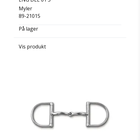
Myler
89-21015
På lager
Vis produkt