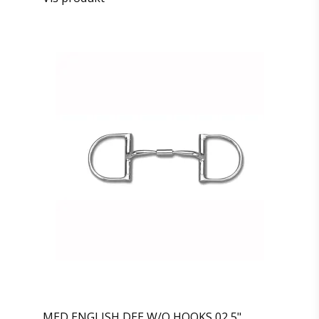
MED ENGLISH DEE W/O HOOKS 02 5"