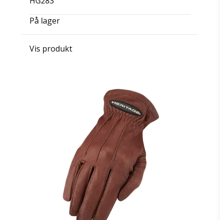
HG283
På lager
Vis produkt