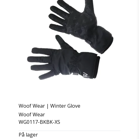
Woof Wear | Winter Glove
Woof Wear
WG0117-BKBK-XS
På lager