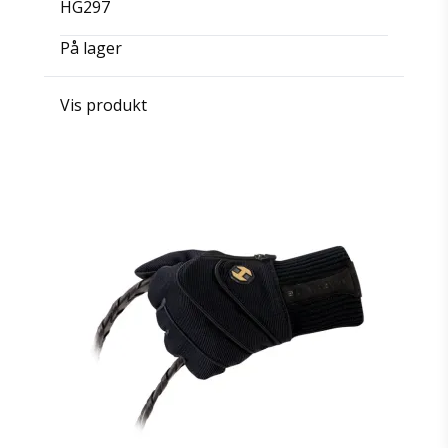
HG297
På lager
Vis produkt