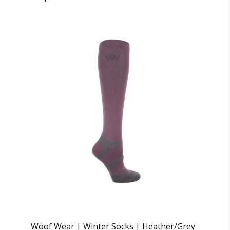
Woof Wear | Winter Socks | Heather/Grey