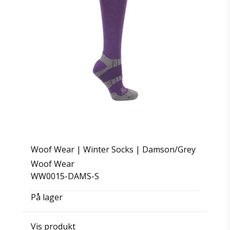
Woof Wear | Winter Socks | Damson/Grey
Woof Wear
WW0015-DAMS-S
På lager
Vis produkt