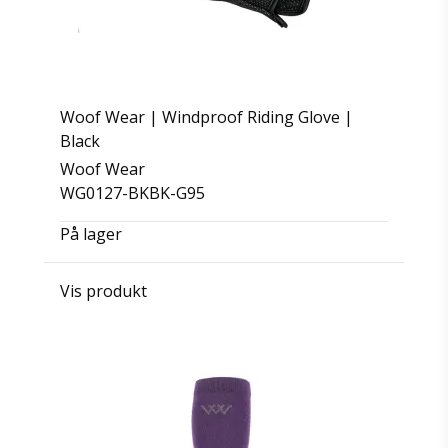
Woof Wear | Windproof Riding Glove |
Black
Woof Wear
WG0127-BKBK-G95
På lager
Vis produkt