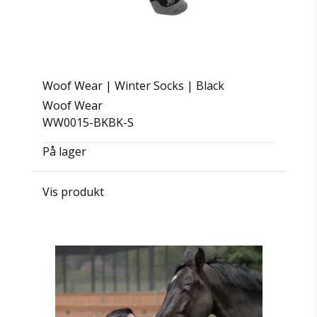
Woof Wear | Winter Socks | Black
Woof Wear
WW0015-BKBK-S
På lager
Vis produkt