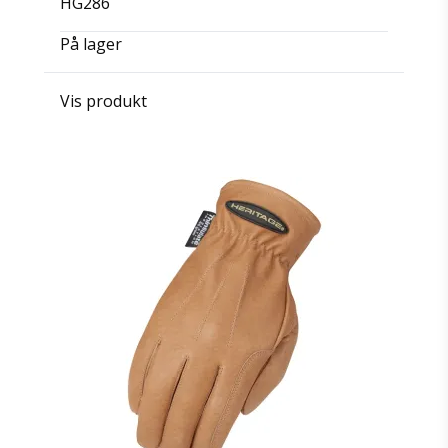
HG286
På lager
Vis produkt