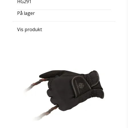
HG291
På lager
Vis produkt