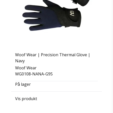
Woof Wear | Precision Thermal Glove |
Navy
Woof Wear
WG0108-NANA-G95
På lager
Vis produkt