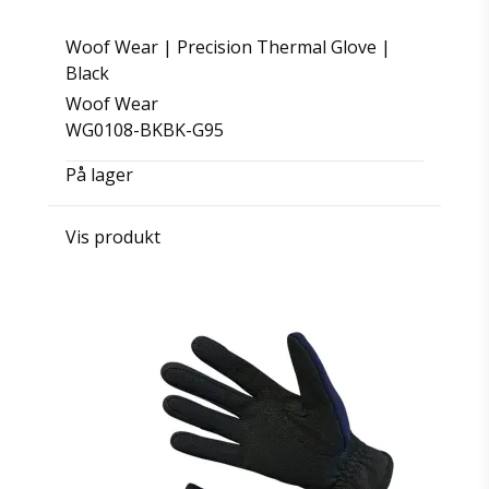
Woof Wear | Precision Thermal Glove |
Black
Woof Wear
WG0108-BKBK-G95
På lager
Vis produkt