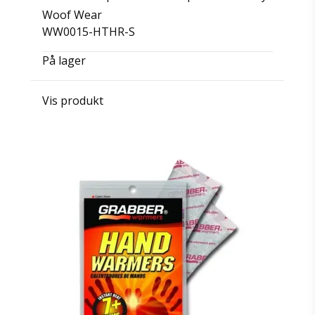
Woof Wear
WW0015-HTHR-S
På lager
Vis produkt