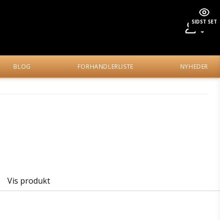
SIDST SET
BLOG
FORHANDLERLISTE
NYHEDER
Vis produkt