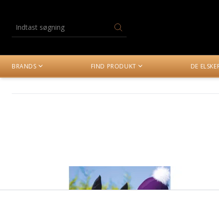
BRANDS
FIND PRODUKT
DE ELSK