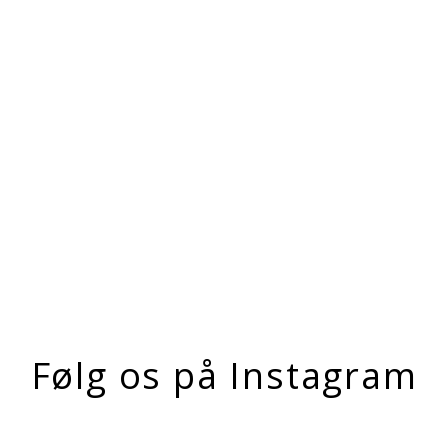
På lager
Følg os på Instagram