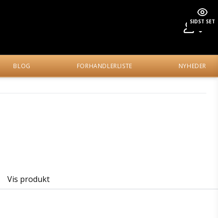
SIDST SET
BLOG
FORHANDLERLISTE
NYHEDER
Vis produkt