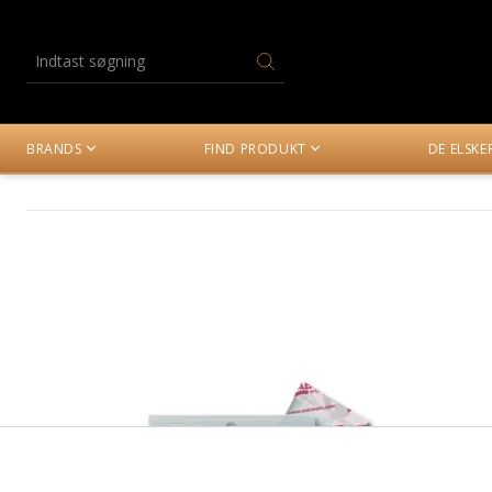
BRANDS
FIND PRODUKT
DE ELSK