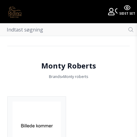
SIDST SET
Monty Roberts
Brands
»
Monty roberts