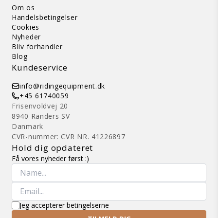
Om os
Handelsbetingelser
Cookies
Nyheder
Bliv forhandler
Blog
Kundeservice
info@ridingequipment.dk
+45 61740059
Frisenvoldvej 20
8940 Randers SV
Danmark
CVR-nummer: CVR NR. 41226897
Hold dig opdateret
Få vores nyheder først :)
Jeg accepterer betingelserne