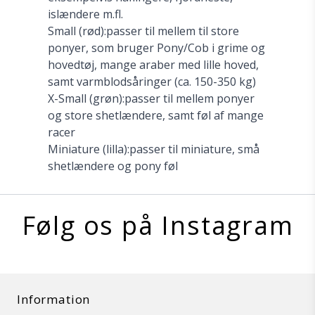
islændere m.fl.
Small (rød):passer til mellem til store
ponyer, som bruger Pony/Cob i grime og
hovedtøj, mange araber med lille hoved,
samt varmblodsåringer (ca. 150-350 kg)
X-Small (grøn):passer til mellem ponyer
og store shetlændere, samt føl af mange
racer
Miniature (lilla):passer til miniature, små
shetlændere og pony føl
Følg os på Instagram
Information