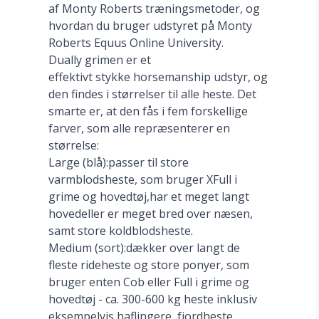
af Monty Roberts træningsmetoder, og
hvordan du bruger udstyret på
Monty
Roberts Equus Online University
.
Dually grimen er et
effektivt stykke horsemanship udstyr, og
den findes i størrelser til alle heste. Det
smarte er, at den fås i fem forskellige
farver, som alle repræsenterer en
størrelse:
Large (blå):passer til store
varmblodsheste, som bruger XFull i
grime og hovedtøj,har et meget langt
hovedeller er meget bred over næsen,
samt store koldblodsheste.
Medium (sort):dækker over langt de
fleste rideheste og store ponyer, som
bruger enten Cob eller Full i grime og
hovedtøj - ca. 300-600 kg heste inklusiv
eksempelvis haflingere, fjordheste,