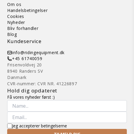
Om os
Handelsbetingelser
Cookies
Nyheder
Bliv forhandler
Blog
Kundeservice
info@ridingequipment.dk
+45 61740059
Frisenvoldvej 20
8940 Randers SV
Danmark
CVR-nummer: CVR NR. 41226897
Hold dig opdateret
Få vores nyheder først :)
Jeg accepterer betingelserne