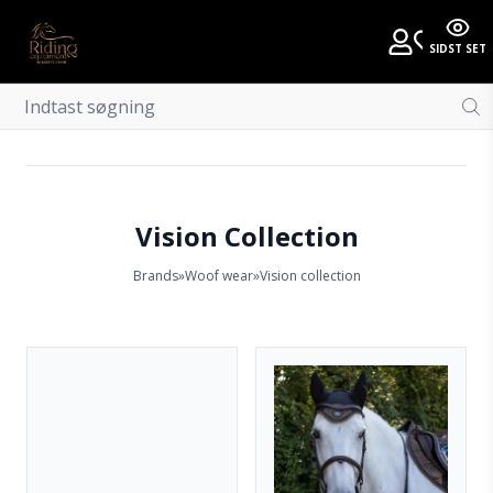
SIDST SET
Vision Collection
Brands
»
Woof wear
»
Vision collection