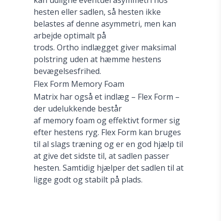
kan udligne eventuel asymmetri hos
hesten eller sadlen, så hesten ikke
belastes af denne asymmetri, men kan
arbejde optimalt på
trods. Ortho indlægget giver maksimal
polstring uden at hæmme hestens
bevægelsesfrihed.
Flex Form Memory Foam
Matrix har også et indlæg – Flex Form –
der udelukkende består
af memory foam og effektivt former sig
efter hestens ryg. Flex Form kan bruges
til al slags træning og er en god hjælp til
at give det sidste til, at sadlen passer
hesten. Samtidig hjælper det sadlen til at
ligge godt og stabilt på plads.