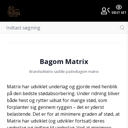
SIDST SET
Bagom Matrix
Brands
»
Matrix saddle pads
»
Bagom matrix
Matrix har udviklet underlag og gjorde med henblik
på den bedste stødabsorbering. Under ridning bliver
både hest og rytter udsat for mange stød, som
forplanter sig gennem ryggen – det er yderst
belastende. Det er for at minimere graden af stød, at
Matrix har udviklet (og udvikler fortsat) deres
underlag og indlæg til underlag. Ved at minimere