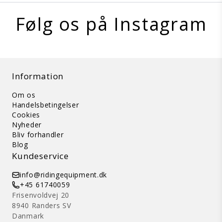
Følg os på Instagram
Information
Om os
Handelsbetingelser
Cookies
Nyheder
Bliv forhandler
Blog
Kundeservice
info@ridingequipment.dk
+45 61740059
Frisenvoldvej 20
8940 Randers SV
Danmark