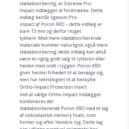
stødabsorbering, er Extreme Pro-
Impact indlægget at foretrække. Dette
indlæg består ligesom Pro-
Impact af Poron XRD – dette indlæg er
bare 13 mm og derfor noget
tykkere. Med mere stødabsorberende
materiale kommer naturligvis også mere
stødabsorbering; dette indlæg kan altså
være et rigtig godt valg til rytteren eller
hesten med ondt i ryggen. Poron XRD
giver hesten friheden til at bevæge sig,
men har teknologien til at beskytte.
Ortho-Impact Protection Insert
Ved at vælge Ortho-Impact indlægget
kombineres det
stødabsorberende Poron XRD med et lag
af viskoelastisk memory foam, som
former sig efter hestens ryg. Dette lag