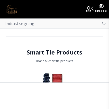
SIDST SET
Smart Tie Products
Brands
»
Smart tie products