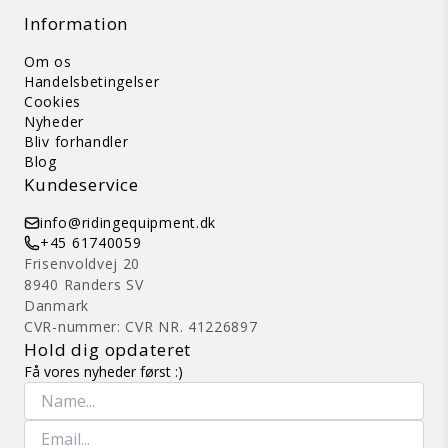
Information
Om os
Handelsbetingelser
Cookies
Nyheder
Bliv forhandler
Blog
Kundeservice
info@ridingequipment.dk
+45 61740059
Frisenvoldvej 20
8940 Randers SV
Danmark
CVR-nummer: CVR NR. 41226897
Hold dig opdateret
Få vores nyheder først :)