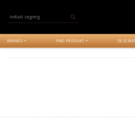
BRANDS
FIND PRODUKT
DE ELSK