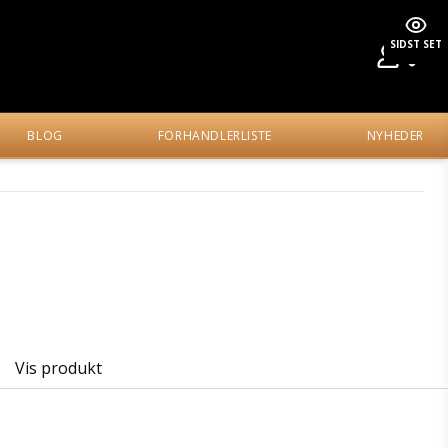
SIDST SET
BLOG
FORHANDLERLISTE
NYHEDER
Vis produkt