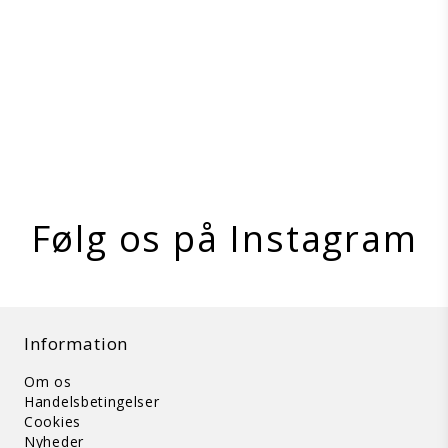
Myler
89-0027x
På lager
Vis produkt
Følg os på Instagram
Information
Om os
Handelsbetingelser
Cookies
Nyheder