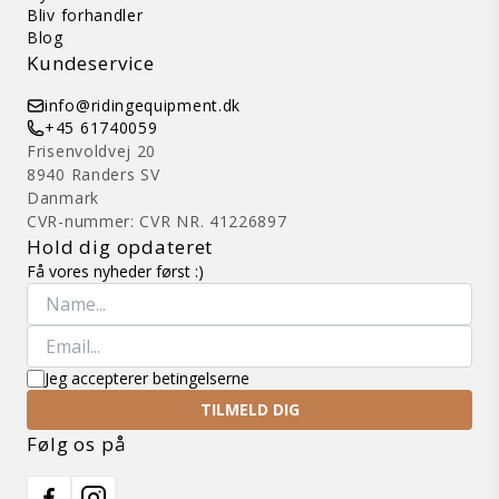
Bliv forhandler
Blog
Kundeservice
info@ridingequipment.dk
+45 61740059
Frisenvoldvej 20
8940 Randers SV
Danmark
CVR-nummer: CVR NR. 41226897
Hold dig opdateret
Få vores nyheder først :)
Jeg accepterer betingelserne
TILMELD DIG
Følg os på