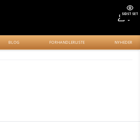
SIDST SET
BLOG
FORHANDLERLISTE
NYHEDER