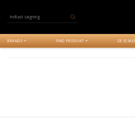
BRANDS
FIND PRODUKT
DE ELSK