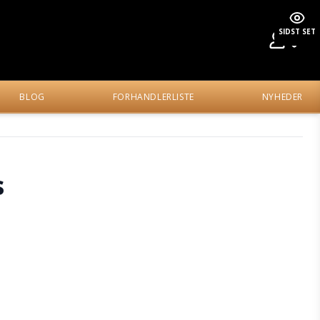
SIDST SET
BLOG
FORHANDLERLISTE
NYHEDER
s