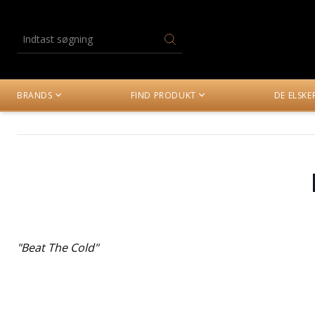
BRANDS
FIND PRODUKT
DE ELSK
"Beat The Cold"