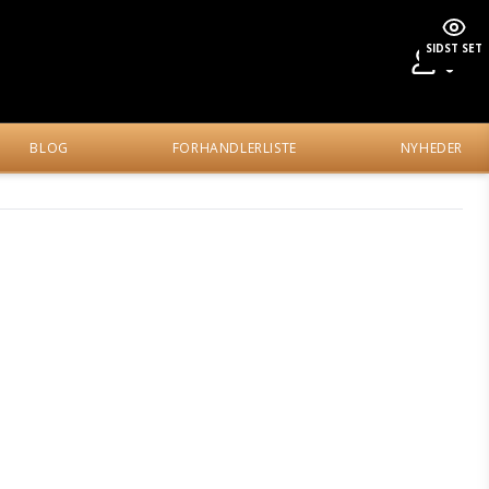
SIDST SET
BLOG
FORHANDLERLISTE
NYHEDER