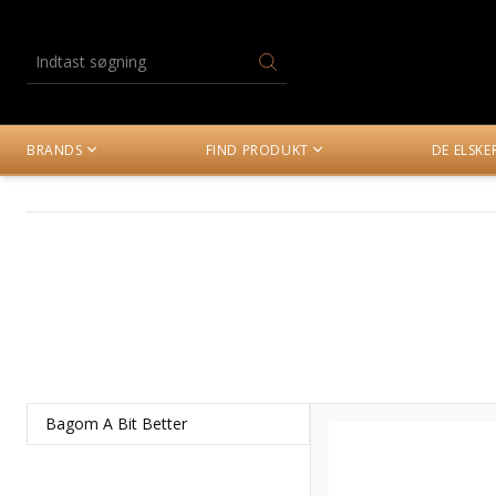
BRANDS
FIND PRODUKT
DE ELSK
Bagom A Bit Better