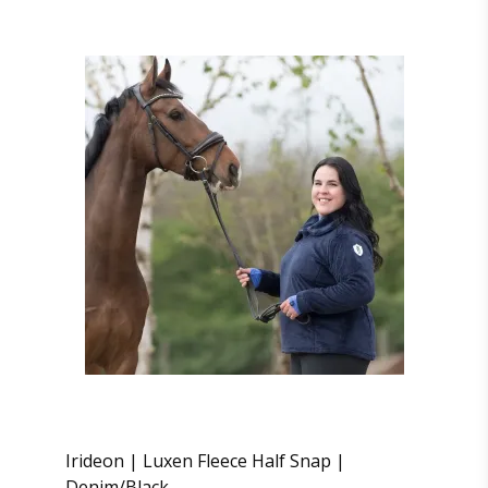
Irideon | Luxen Fleece Half Snap |
Denim/Black