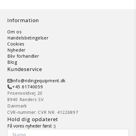
Information
Om os
Handelsbetingelser
Cookies
Nyheder
Bliv forhandler
Blog
Kundeservice
info@ridingequipment.dk
+45 61740059
Frisenvoldvej 20
8940 Randers SV
Danmark
CVR-nummer: CVR NR. 41226897
Hold dig opdateret
Få vores nyheder først :)