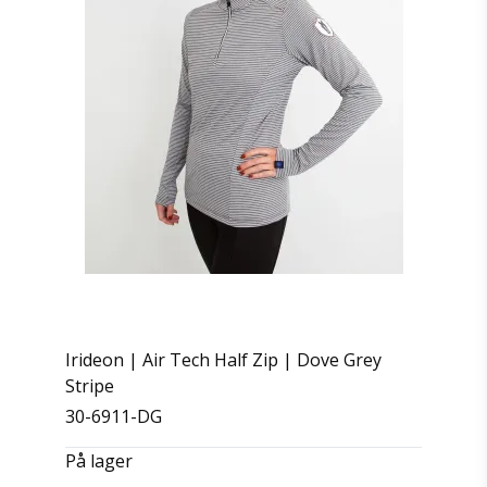
Irideon | Air Tech Half Zip | Dove Grey
Stripe
30-6911-DG
På lager