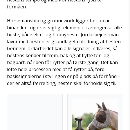
formåen.
Horsemanship og groundwork ligger tæt op ad
hinanden, og er et vigtigt element i træningen af alle
heste, både elite- og hobbyheste. Jordarbejdet man
laver med hesten er grundlaget i tilridning af hesten.
Gennem jordarbejdet kan alle signaler indlæres, så
hestens kender til frem, bak og at flytte for- og
bagpart, når den får rytter på første gang. Det kan
lette hele processen med at få rytter på, fordi
basissignalerne i styringen er på plads på forhånd –
der er altså færre ting, hesten skal forholde sig til.