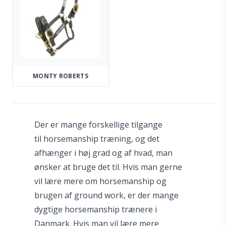
MONTY ROBERTS
Der er mange forskellige tilgange
til horsemanship træning, og det
afhænger i høj grad og af hvad, man
ønsker at bruge det til. Hvis man gerne
vil lære mere om horsemanship og
brugen af ground work, er der mange
dygtige horsemanship trænere i
Danmark. Hvis man vil lære mere