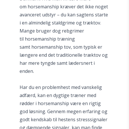
om horsemanship kræver det ikke noget
avanceret udstyr – du kan sagtens starte
i en almindelig staldgrime og træktov.
Mange bruger dog rebgrimer
til horsemanship træning
samt horsemanship tov, som typisk er
længere end det traditionelle træktov og
har mere tyngde samt lædersnert i
enden.
Har du en problemhest med vanskelig
adfærd, kan en dygtige træner med
rødder i horsemanship være en rigtig
god løsning. Gennem megen erfaring og
godt kendskab til hestens stresssignaler
og dæmpende signaler, kan man finde