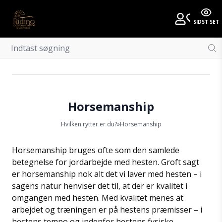
SIDST SET
Horsemanship
Hvilken rytter er du?
»
Horsemanship
Horsemanship bruges ofte som den samlede
betegnelse for jordarbejde med hesten. Groft sagt
er horsemanship nok alt det vi laver med hesten – i
sagens natur henviser det til, at der er kvalitet i
omgangen med hesten. Med kvalitet menes at
arbejdet og træningen er på hestens præmisser – i
hestens tempo og indenfor hestens fysiske