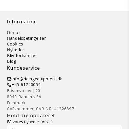
Information
Om os
Handelsbetingelser
Cookies
Nyheder
Bliv forhandler
Blog
Kundeservice
info@ridingequipment.dk
+45 61740059
Frisenvoldvej 20
8940 Randers SV
Danmark
CVR-nummer: CVR NR. 41226897
Hold dig opdateret
Få vores nyheder først :)