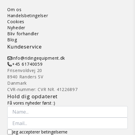
Om os
Handelsbetingelser
Cookies
Nyheder
Bliv forhandler
Blog
Kundeservice
info@ridingequipment.dk
+45 61740059
Frisenvoldvej 20
8940 Randers SV
Danmark
CVR-nummer: CVR NR. 41226897
Hold dig opdateret
Få vores nyheder først :)
Jeg accepterer betingelserne