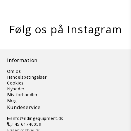
Vis produkt
Følg os på Instagram
Information
Om os
Handelsbetingelser
Cookies
Nyheder
Bliv forhandler
Blog
Kundeservice
info@ridingequipment.dk
+45 61740059
Frisenvoldvej 20