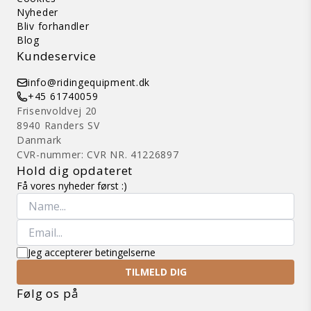
Nyheder
Bliv forhandler
Blog
Kundeservice
info@ridingequipment.dk
+45 61740059
Frisenvoldvej 20
8940 Randers SV
Danmark
CVR-nummer: CVR NR. 41226897
Hold dig opdateret
Få vores nyheder først :)
Jeg accepterer betingelserne
TILMELD DIG
Følg os på