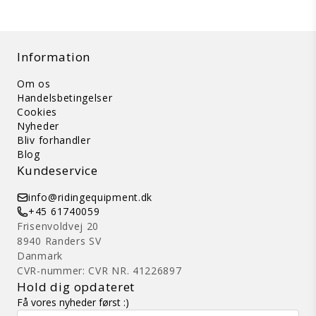
Information
Om os
Handelsbetingelser
Cookies
Nyheder
Bliv forhandler
Blog
Kundeservice
info@ridingequipment.dk
+45 61740059
Frisenvoldvej 20
8940 Randers SV
Danmark
CVR-nummer: CVR NR. 41226897
Hold dig opdateret
Få vores nyheder først :)