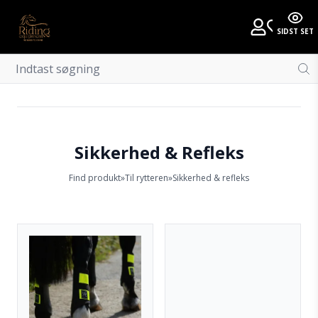
SIDST SET
Sikkerhed & Refleks
Find produkt
»
Til rytteren
»
Sikkerhed & refleks