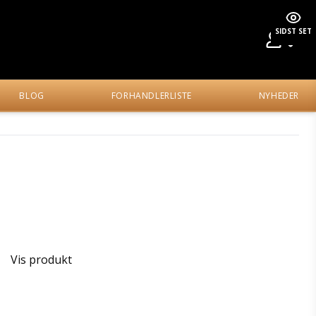
SIDST SET
BLOG
FORHANDLERLISTE
NYHEDER
Vis produkt