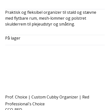
Praktisk og fleksibel organizer til stald og stævne
med flytbare rum, mesh-lommer og polstret
skulderrem til plejeudstyr og småting.
På lager
Prof. Choice | Custom Cubby Organizer | Red
Professional´s Choice
CCO-RED