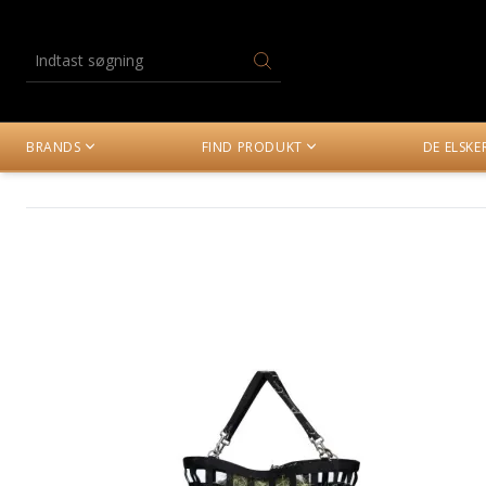
BRANDS
FIND PRODUKT
DE ELSK