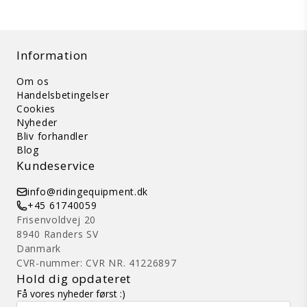
Information
Om os
Handelsbetingelser
Cookies
Nyheder
Bliv forhandler
Blog
Kundeservice
info@ridingequipment.dk
+45 61740059
Frisenvoldvej 20
8940 Randers SV
Danmark
CVR-nummer: CVR NR. 41226897
Hold dig opdateret
Få vores nyheder først :)