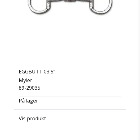
EGGBUTT 03 5"
Myler
89-29035
På lager
Vis produkt