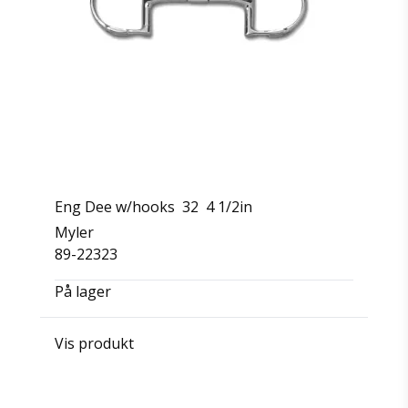
Eng Dee w/hooks 32 4 1/2in
Myler
89-22323
På lager
Vis produkt