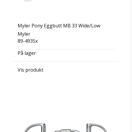
Myler Pony Eggbutt MB 33 Wide/Low
Myler
89-4935x
På lager
Vis produkt