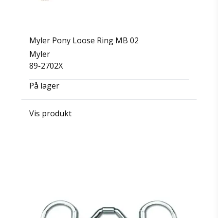
Myler Pony Loose Ring MB 02
Myler
89-2702X
På lager
Vis produkt