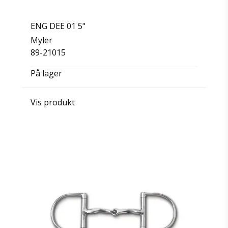
ENG DEE 01 5"
Myler
89-21015
På lager
Vis produkt