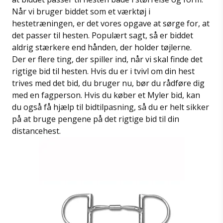
Når vi bruger biddet som et værktøj i
hestetræningen, er det vores opgave at sørge for, at
det passer til hesten. Populært sagt, så er biddet
aldrig stærkere end hånden, der holder tøjlerne.
Der er flere ting, der spiller ind, når vi skal finde det
rigtige bid til hesten. Hvis du er i tvivl om din hest
trives med det bid, du bruger nu, bør du rådføre dig
med en fagperson. Hvis du køber et Myler bid, kan
du også få hjælp til bidtilpasning, så du er helt sikker
på at bruge pengene på det rigtige bid til din
distancehest.