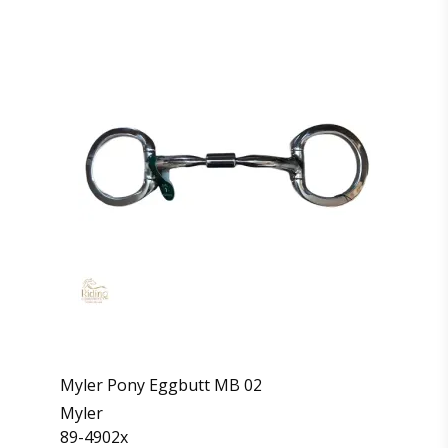
Myler Pony Eggbutt MB 02
Myler
89-4902x