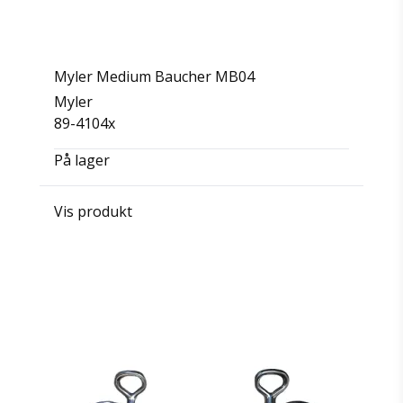
Myler Medium Baucher MB04
Myler
89-4104x
På lager
Vis produkt