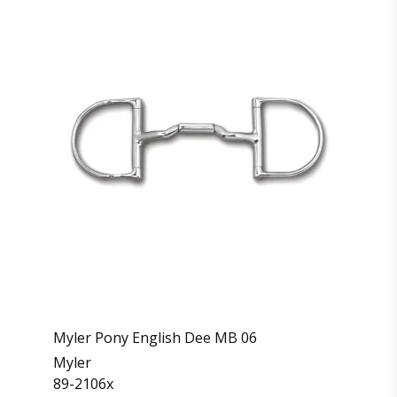
Myler Pony English Dee MB 06
Myler
89-2106x