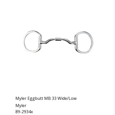
Myler Eggbutt MB 33 Wide/Low
Myler
89-2934x