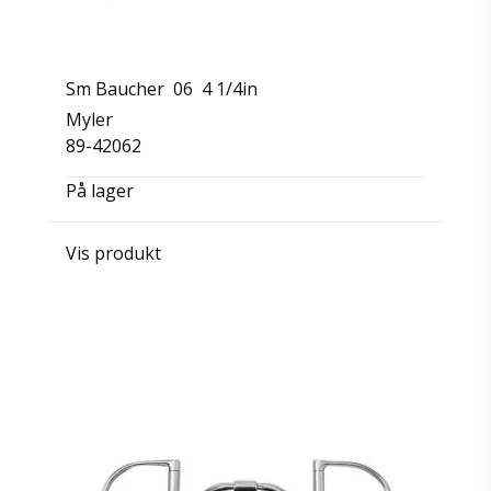
Sm Baucher 06 4 1/4in
Myler
89-42062
På lager
Vis produkt