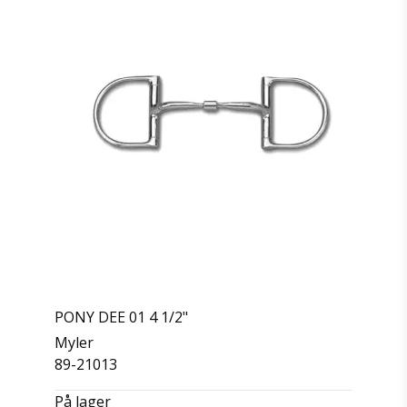
PONY DEE 01 4 1/2"
Myler
89-21013
På lager