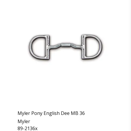
Myler Pony English Dee MB 36
Myler
89-2136x