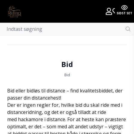
SIDST SET
Bid
Bid
Bid eller bidløs til distance – find kvalitetsbiddet, der
passer din distancehest!
Der er ingen regler for, hvilke bid du skal ride med i
distanceridning, og det er også tilladt at ride
med hackamore i distance. For at heste kan præstere
optimalt, er det – som med alt andet udstyr – vigtigt
at biddet passer til hesten både i størrelse og form.