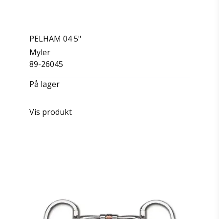
PELHAM 04 5"
Myler
89-26045
På lager
Vis produkt