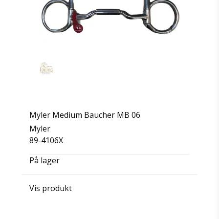
Myler Medium Baucher MB 06
Myler
89-4106X
På lager
Vis produkt