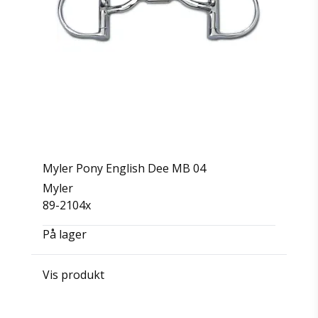
Myler Pony English Dee MB 04
Myler
89-2104x
På lager
Vis produkt