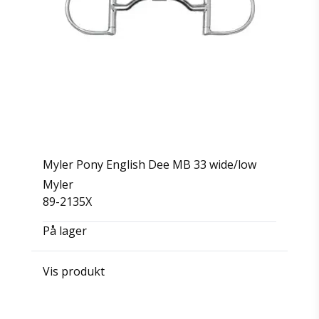
Myler Pony English Dee MB 33 wide/low
Myler
89-2135X
På lager
Vis produkt