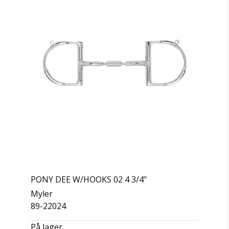
PONY DEE W/HOOKS 02 4 3/4"
Myler
89-22024
På lager