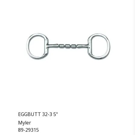
EGGBUTT 32-3 5"
Myler
89-29315