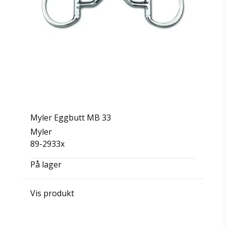
Myler Eggbutt MB 33
Myler
89-2933x
På lager
Vis produkt